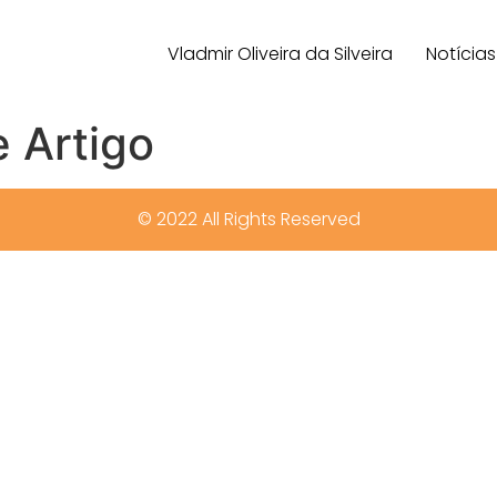
Vladmir Oliveira da Silveira
Notícias
 Artigo
© 2022 All Rights Reserved